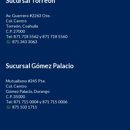
Sucursal Torreón
Av. Guerrero #2263 Ote.
Col. Centro
Torreón, Coahuila
C.P. 27000
Tel: 871 718 5562 y 871 718 5560
871 343 3063
Sucursal Gómez Palacio
Mutualismo #245 Pte.
Col. Centro
Gómez Palacio, Durango
C.P. 35000
Tel: 871 715 0004 y 871 715 0006
871 103 1711