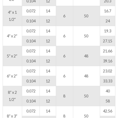
0.104
12
20.3
0.072
14
16.7
4″ x 1
6
50
1/2″
0.104
12
24
0.072
14
19.3
4″ x 2″
6
50
0.104
12
27.15
0.072
14
21.66
5″ x 2″
6
48
0.104
12
39.16
0.072
14
23.02
6″ x 2″
6
48
0.104
12
33.33
0.072
14
40
8″ x 2
8
50
1/2″
0.104
12
58
0.072
14
42.56
8″ x 3″
8
50